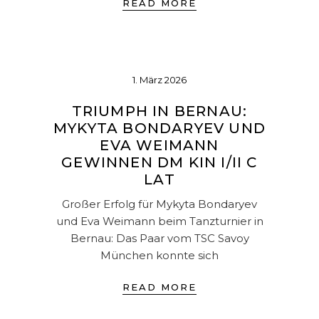
READ MORE
1. März 2026
TRIUMPH IN BERNAU:
MYKYTA BONDARYEV UND
EVA WEIMANN
GEWINNEN DM KIN I/II C
LAT
Großer Erfolg für Mykyta Bondaryev
und Eva Weimann beim Tanzturnier in
Bernau: Das Paar vom TSC Savoy
München konnte sich
READ MORE