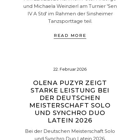
und Michaela Weinzierl am Turnier 'Sen
IV A Std' im Rahmen der Sinsheimer
Tanzsporttage teil.
READ MORE
22. Februar 2026
OLENA PUZYR ZEIGT
STARKE LEISTUNG BEI
DER DEUTSCHEN
MEISTERSCHAFT SOLO
UND SYNCHRO DUO
LATEIN 2026
Bei der Deutschen Meisterschaft Solo
und Synchro Duo Latein 2026,