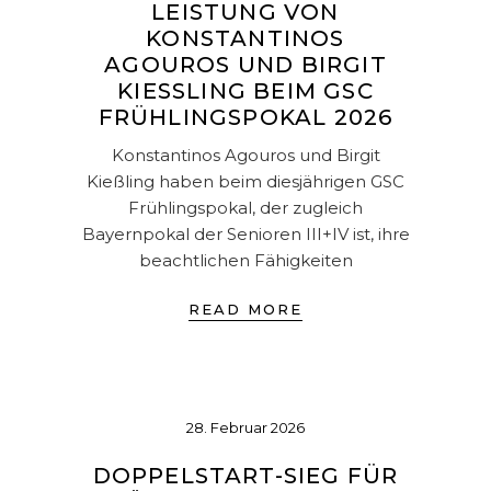
LEISTUNG VON
KONSTANTINOS
AGOUROS UND BIRGIT
KIESSLING BEIM GSC F
RÜHLINGSPOKAL 2026
Konstantinos Agouros und Birgit
Kießling haben beim diesjährigen GSC
Frühlingspokal, der zugleich
Bayernpokal der Senioren III+IV ist, ihre
beachtlichen Fähigkeiten
READ MORE
28. Februar 2026
DOPPELSTART-SIEG FÜR