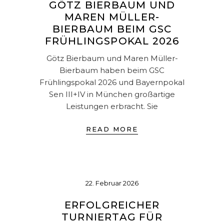
GÖTZ BIERBAUM UND
MAREN MÜLLER-
BIERBAUM BEIM GSC
FRÜHLINGSPOKAL 2026
Götz Bierbaum und Maren Müller-
Bierbaum haben beim GSC
Frühlingspokal 2026 und Bayernpokal
Sen III+IV in München großartige
Leistungen erbracht. Sie
READ MORE
22. Februar 2026
ERFOLGREICHER
TURNIERTAG FÜR