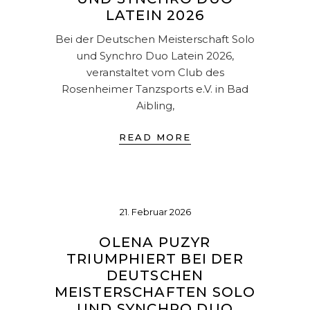
LATEIN 2026
Bei der Deutschen Meisterschaft Solo
und Synchro Duo Latein 2026,
veranstaltet vom Club des
Rosenheimer Tanzsports e.V. in Bad
Aibling,
READ MORE
21. Februar 2026
OLENA PUZYR
TRIUMPHIERT BEI DER
DEUTSCHEN
MEISTERSCHAFTEN SOLO
UND SYNCHRO DUO