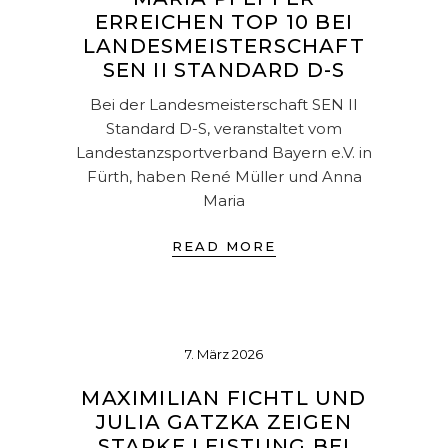
ERREICHEN TOP 10 BEI
LANDESMEISTERSCHAFT
SEN II STANDARD D-S
Bei der Landesmeisterschaft SEN II
Standard D-S, veranstaltet vom
Landestanzsportverband Bayern e.V. in
Fürth, haben René Müller und Anna
Maria
READ MORE
7. März 2026
MAXIMILIAN FICHTL UND
JULIA GATZKA ZEIGEN
STARKE LEISTUNG BEI