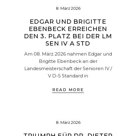
8. März 2026
EDGAR UND BRIGITTE
EBENBECK ERREICHEN
DEN 3. PLATZ BEI DER LM
SEN IV A STD
Am 08. März 2026 nahmen Edgar und
Brigitte Ebenbeck an der
Landesmeisterschaft der Senioren IV /
V D-S Standard in
READ MORE
8. März 2026
TRIUMPH FÜR DR. DIETER