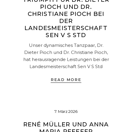
PIOCH UND DR.
CHRISTIANE PIOCH BEI
DER
LANDESMEISTERSCHAFT
SEN V S STD
Unser dynamisches Tanzpaar, Dr.
Dieter Pioch und Dr. Christiane Pioch,
hat herausragende Leistungen bei der
Landesmeisterschaft Sen V S Std
READ MORE
7. März 2026
RENÉ MÜLLER UND ANNA
MARIA PFEFFER