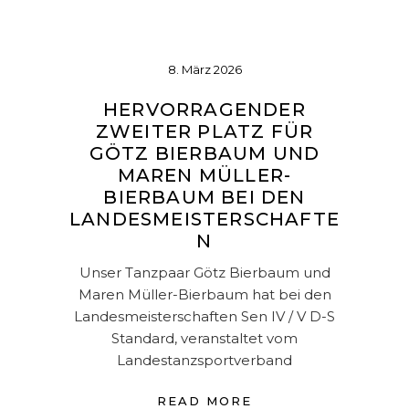
8. März 2026
HERVORRAGENDER
ZWEITER PLATZ FÜR
GÖTZ BIERBAUM UND
MAREN MÜLLER-
BIERBAUM BEI DEN
LANDESMEISTERSCHAFTE
N
Unser Tanzpaar Götz Bierbaum und
Maren Müller-Bierbaum hat bei den
Landesmeisterschaften Sen IV / V D-S
Standard, veranstaltet vom
Landestanzsportverband
READ MORE