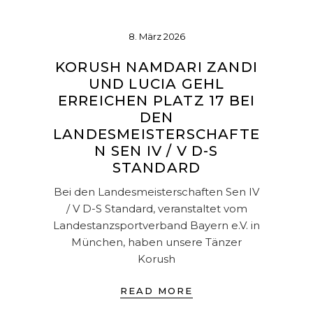
8. März 2026
KORUSH NAMDARI ZANDI
UND LUCIA GEHL
ERREICHEN PLATZ 17 BEI
DEN
LANDESMEISTERSCHAFTE
N SEN IV / V D-S
STANDARD
Bei den Landesmeisterschaften Sen IV
/ V D-S Standard, veranstaltet vom
Landestanzsportverband Bayern e.V. in
München, haben unsere Tänzer
Korush
READ MORE