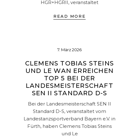
HGR+HGRII, veranstaltet
READ MORE
7. März 2026
CLEMENS TOBIAS STEINS
UND LE WAN ERREICHEN
TOP 5 BEI DER
LANDESMEISTERSCHAFT
SEN II STANDARD D-S
Bei der Landesmeisterschaft SEN II
Standard D-S, veranstaltet vom
Landestanzsportverband Bayern e.V. in
Fürth, haben Clemens Tobias Steins
und Le