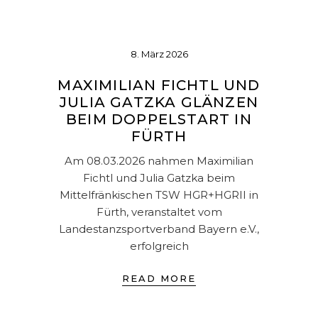
8. März 2026
MAXIMILIAN FICHTL UND
JULIA GATZKA GLÄNZEN
BEIM DOPPELSTART IN
FÜRTH
Am 08.03.2026 nahmen Maximilian
Fichtl und Julia Gatzka beim
Mittelfränkischen TSW HGR+HGRII in
Fürth, veranstaltet vom
Landestanzsportverband Bayern e.V.,
erfolgreich
READ MORE