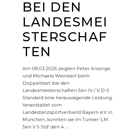
BEI DEN
LANDESMEI
STERSCHAF
TEN
Am 08.03.2026 zeigten Peter Ansorge
und Michaela Weinzierl beim
Doppelstart bei den
Landesmeisterschaften Sen IV / V D-S
Standard eine herausragende Leistung.
Veranstaltet vom
Landestanzsportverband Bayern e.V. in
München, konnten sie im Turnier 'LM
Sen V S Std' den 4.