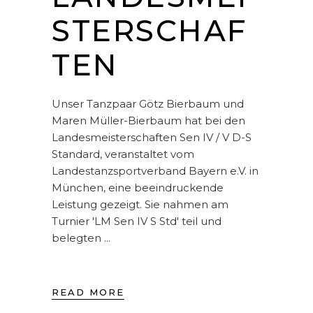
STERSCHAF
TEN
Unser Tanzpaar Götz Bierbaum und
Maren Müller-Bierbaum hat bei den
Landesmeisterschaften Sen IV / V D-S
Standard, veranstaltet vom
Landestanzsportverband Bayern e.V. in
München, eine beeindruckende
Leistung gezeigt. Sie nahmen am
Turnier 'LM Sen IV S Std' teil und
belegten
READ MORE