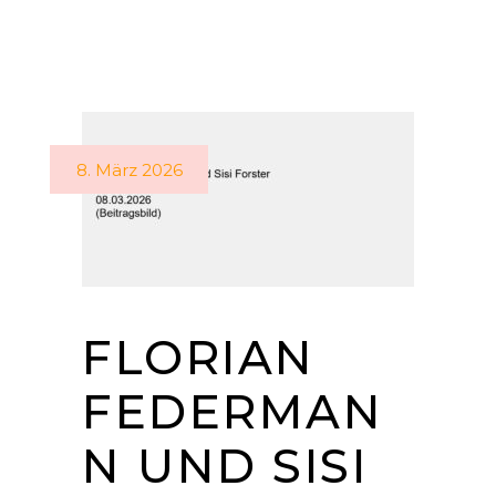
8. März 2026
FLORIAN
FEDERMAN
N UND SISI