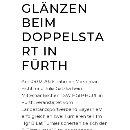
GLÄNZEN
BEIM
DOPPELSTA
RT IN
FÜRTH
Am 08.03.2026 nahmen Maximilian
Fichtl und Julia Gatzka beim
Mittelfränkischen TSW HGR+HGRII in
Fürth, veranstaltet vom
Landestanzsportverband Bayern e.V.,
erfolgreich an zwei Turnieren teil. Im
Hgr B Lat Turnier sicherten sie sich den