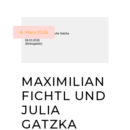
8. März 2026
MAXIMILIAN
FICHTL UND
JULIA
GATZKA