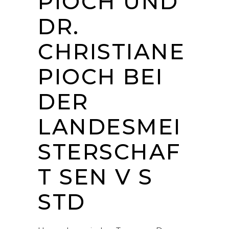
PIOCH UND
DR.
CHRISTIANE
PIOCH BEI
DER
LANDESMEI
STERSCHAF
T SEN V S
STD