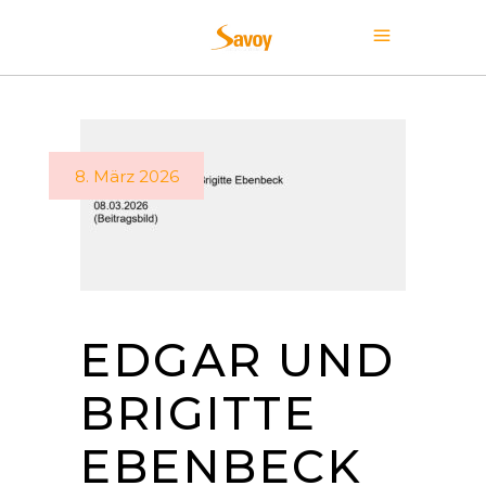
8. März 2026
EDGAR UND
BRIGITTE
EBENBECK