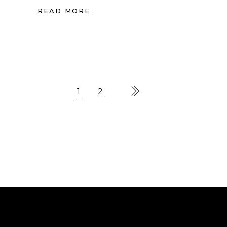
READ MORE
1
2