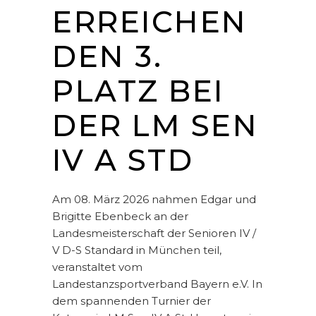
ERREICHEN
DEN 3.
PLATZ BEI
DER LM SEN
IV A STD
Am 08. März 2026 nahmen Edgar und
Brigitte Ebenbeck an der
Landesmeisterschaft der Senioren IV /
V D-S Standard in München teil,
veranstaltet vom
Landestanzsportverband Bayern e.V. In
dem spannenden Turnier der