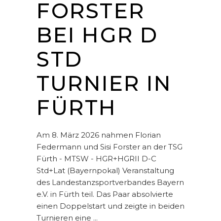
FORSTER
BEI HGR D
STD
TURNIER IN
FÜRTH
Am 8. März 2026 nahmen Florian
Federmann und Sisi Forster an der TSG
Fürth - MTSW - HGR+HGRII D-C
Std+Lat (Bayernpokal) Veranstaltung
des Landestanzsportverbandes Bayern
e.V. in Fürth teil. Das Paar absolvierte
einen Doppelstart und zeigte in beiden
Turnieren eine