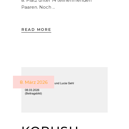
8. Platz unter 14 teilnehmenden
Paaren. Noch
READ MORE
8. März 2026