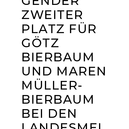
GENDER
ZWEITER
PLATZ FÜR
GÖTZ
BIERBAUM
UND MAREN
MÜLLER-
BIERBAUM
BEI DEN
LANDESMEI