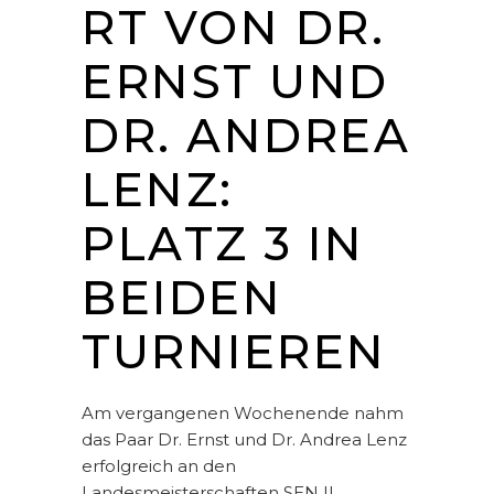
RT VON DR.
ERNST UND
DR. ANDREA
LENZ:
PLATZ 3 IN
BEIDEN
TURNIEREN
Am vergangenen Wochenende nahm
das Paar Dr. Ernst und Dr. Andrea Lenz
erfolgreich an den
Landesmeisterschaften SEN II