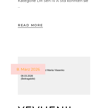
Kategorie LM Sen IV A Std konnten sie
READ MORE
8. März 2026