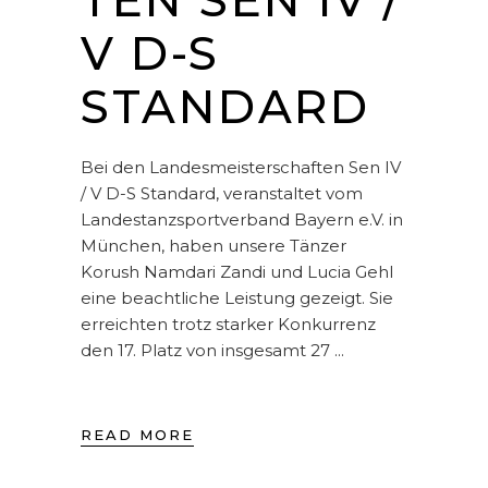
TEN SEN IV /
V D-S
STANDARD
Bei den Landesmeisterschaften Sen IV
/ V D-S Standard, veranstaltet vom
Landestanzsportverband Bayern e.V. in
München, haben unsere Tänzer
Korush Namdari Zandi und Lucia Gehl
eine beachtliche Leistung gezeigt. Sie
erreichten trotz starker Konkurrenz
den 17. Platz von insgesamt 27
READ MORE