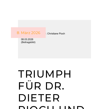
8. März 2026
TRIUMPH
FÜR DR.
DIETER