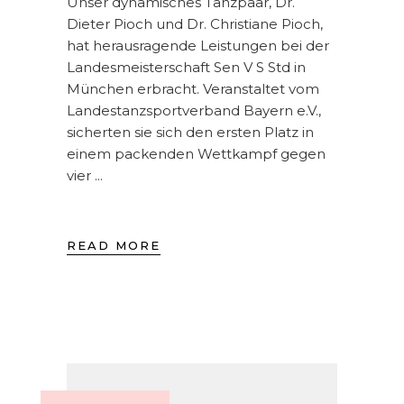
Unser dynamisches Tanzpaar, Dr.
Dieter Pioch und Dr. Christiane Pioch,
hat herausragende Leistungen bei der
Landesmeisterschaft Sen V S Std in
München erbracht. Veranstaltet vom
Landestanzsportverband Bayern e.V.,
sicherten sie sich den ersten Platz in
einem packenden Wettkampf gegen
vier
READ MORE