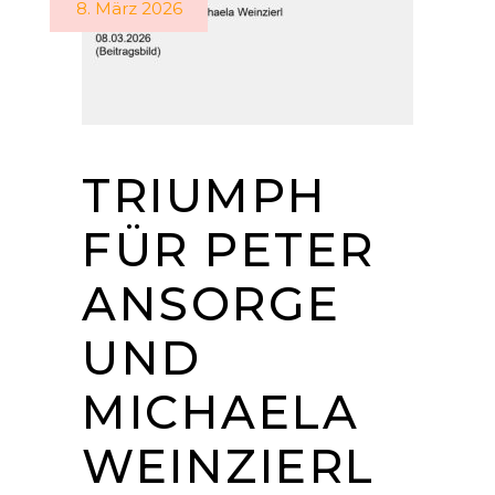
8. März 2026
TRIUMPH
FÜR PETER
ANSORGE
UND
MICHAELA
WEINZIERL