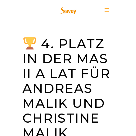
4. PLATZ
IN DER MAS
II A LAT FÜR
ANDREAS
MALIK UND
CHRISTINE
MALIK