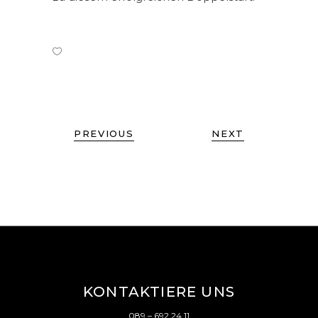
PREVIOUS
NEXT
KONTAKTIERE UNS
089 – 692 24 11