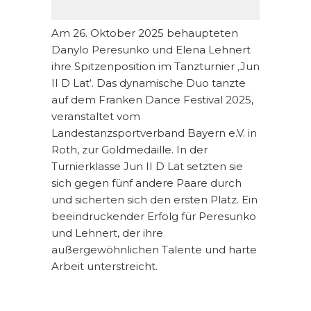
Am 26. Oktober 2025 behaupteten
Danylo Peresunko und Elena Lehnert
ihre Spitzenposition im Tanzturnier ‚Jun
II D Lat‘. Das dynamische Duo tanzte
auf dem Franken Dance Festival 2025,
veranstaltet vom
Landestanzsportverband Bayern e.V. in
Roth, zur Goldmedaille. In der
Turnierklasse Jun II D Lat setzten sie
sich gegen fünf andere Paare durch
und sicherten sich den ersten Platz. Ein
beeindruckender Erfolg für Peresunko
und Lehnert, der ihre
außergewöhnlichen Talente und harte
Arbeit unterstreicht.