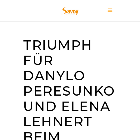
TRIUMPH
FÜR
DANYLO
PERESUNKO
UND ELENA
LEHNERT
BEIM