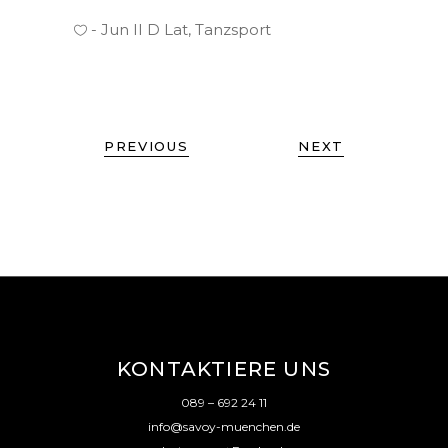
Jun II D Lat
,
Tanzsport
PREVIOUS
NEXT
KONTAKTIERE UNS
089 – 692 24 11
info@savoy-muenchen.de