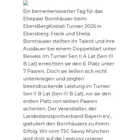
Ein bemerkenswerter Tag für das
Ehepaar Bornhäuser beim
EbersBergKristall-Turnier 2026 in
Ebersberg. Frank und Sheila
Bornhäuser stellten ihr Talent und ihre
Ausdauer bei einem Doppelstart unter
Beweis. Im Turnier Sen II A Lat (Sen III
B Lat) erreichten sie den 6. Platz unter
7 Paaren. Doch sie ließen sich nicht
unterkriegen und zeigten
beeindruckende Leistung im Turnier
Sen II B Lat (Sen III B Lat), wo sie den
ersten Platz von sieben Paaren
sicherten. Der Veranstalter, der
Landestanzsportverband Bayern e.V.,
gratuliert den Bornhäusers zu ihrem
Erfolg. Wir vom TSC Savoy München
sind stolz auf die Leistung unserer