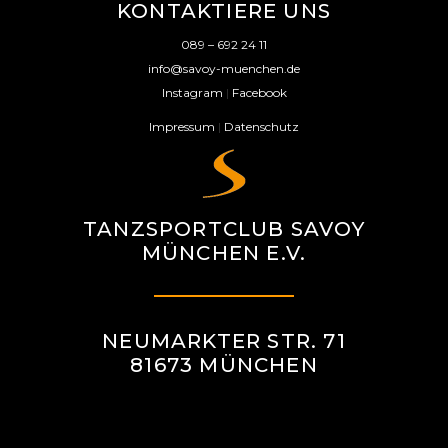
KONTAKTIERE UNS
089 – 692 24 11
info@savoy-muenchen.de
Instagram
|
Facebook
Impressum
|
Datenschutz
TANZSPORTCLUB SAVOY
MÜNCHEN E.V.
NEUMARKTER STR. 71
81673 MÜNCHEN