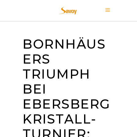
BORNHÄUS
ERS
TRIUMPH
BEI
EBERSBERG
KRISTALL-
TURNIER: