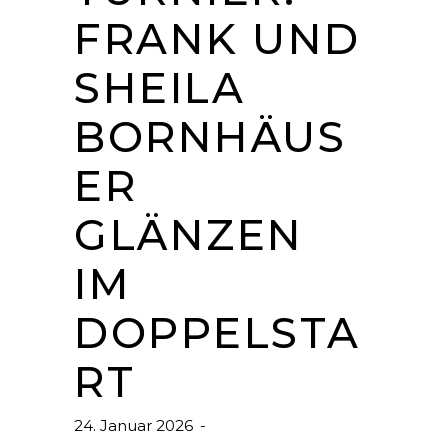
FRANK UND
SHEILA
BORNHÄUS
ER
GLÄNZEN
IM
DOPPELSTA
RT
24. Januar 2026