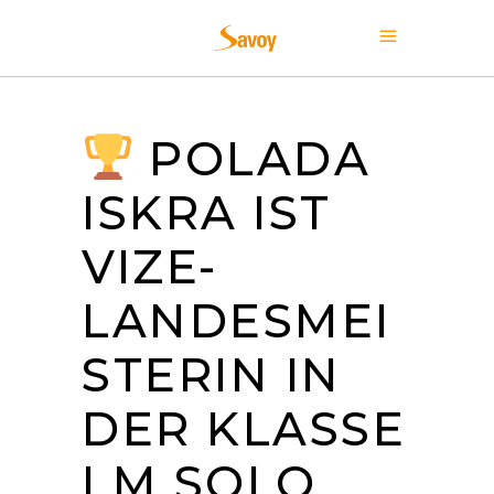
POLADA
ISKRA IST
VIZE-
LANDESMEI
STERIN IN
DER KLASSE
LM SOLO