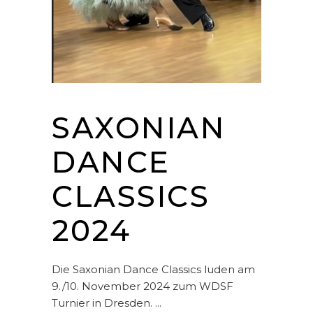
SAXONIAN
DANCE
CLASSICS
2024
Die Saxonian Dance Classics luden am
9./10. November 2024 zum WDSF
Turnier in Dresden.