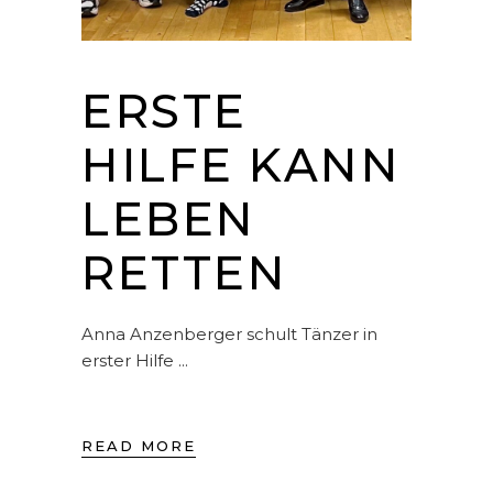
ERSTE
HILFE KANN
LEBEN
RETTEN
Anna Anzenberger schult Tänzer in
erster Hilfe
READ MORE