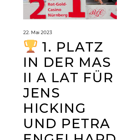
22. Mai 2023
1. PLATZ
IN DER MAS
II A LAT FÜR
JENS
HICKING
UND PETRA
ENGELHARD