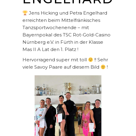
Jens Hicking und Petra Engelhard
erreichten beim Mittelfränkisches
Tanzsportwochenende – mit
Bayernpokal des TSC Rot-Gold-Casino
Nürnberg e.V. in Fürth in der Klasse
Mas II A Lat den 1. Platz !
Hervorragend super mit toll
!! Sehr
viele Savoy Paare auf diesem Bild
!