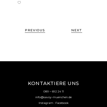
PREVIOUS
NEXT
KONTAKTIERE UNS
089 – 692 24 11
info@savoy-muenchen.de
Instagram
|
Facebook