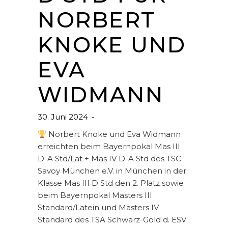
NORBERT
KNOKE UND
EVA
WIDMANN
30. Juni 2024
Norbert Knoke und Eva Widmann
erreichten beim Bayernpokal Mas III
D-A Std/Lat + Mas IV D-A Std des TSC
Savoy München e.V. in München in der
Klasse Mas III D Std den 2. Platz sowie
beim Bayernpokal Masters III
Standard/Latein und Masters IV
Standard des TSA Schwarz-Gold d. ESV