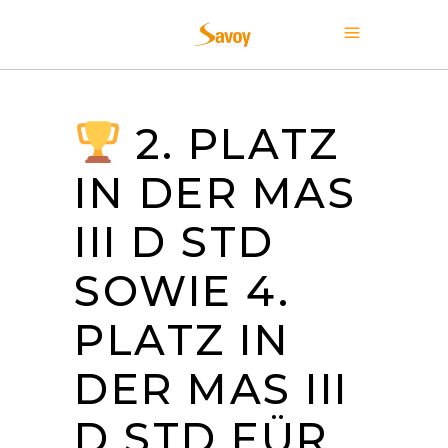
2. PLATZ
IN DER MAS
III D STD
SOWIE 4.
PLATZ IN
DER MAS III
D STD FÜR