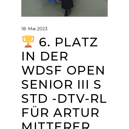
18. Mai 2023
6. PLATZ
IN DER
WDSF OPEN
SENIOR III S
STD -DTV-RL
FÜR ARTUR
MITTERER