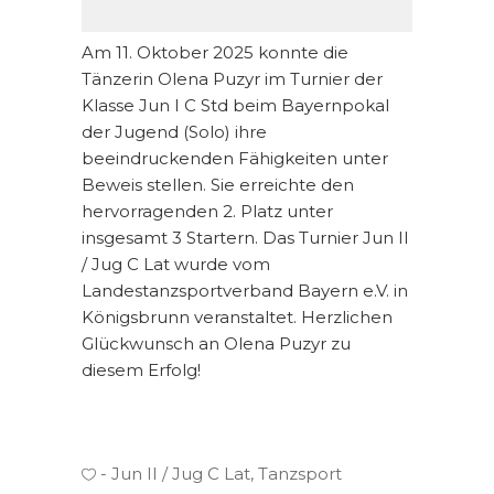
Am 11. Oktober 2025 konnte die
Tänzerin Olena Puzyr im Turnier der
Klasse Jun I C Std beim Bayernpokal
der Jugend (Solo) ihre
beeindruckenden Fähigkeiten unter
Beweis stellen. Sie erreichte den
hervorragenden 2. Platz unter
insgesamt 3 Startern. Das Turnier Jun II
/ Jug C Lat wurde vom
Landestanzsportverband Bayern e.V. in
Königsbrunn veranstaltet. Herzlichen
Glückwunsch an Olena Puzyr zu
diesem Erfolg!
Jun II / Jug C Lat
,
Tanzsport