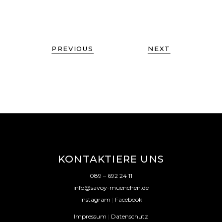
PREVIOUS
NEXT
KONTAKTIERE UNS
089 – 692 24 11
info@savoy-muenchen.de
Instagram
|
Facebook
Impressum
|
Datenschutz