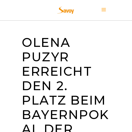
OLENA
PUZYR
ERREICHT
DEN 2.
PLATZ BEIM
BAYERNPOK
AL DER