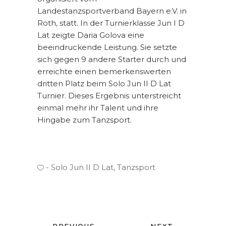
Landestanzsportverband Bayern e.V. in
Roth, statt. In der Turnierklasse Jun I D
Lat zeigte Daria Golova eine
beeindruckende Leistung. Sie setzte
sich gegen 9 andere Starter durch und
erreichte einen bemerkenswerten
dritten Platz beim Solo Jun II D Lat
Turnier. Dieses Ergebnis unterstreicht
einmal mehr ihr Talent und ihre
Hingabe zum Tanzsport.
Solo Jun II D Lat
,
Tanzsport