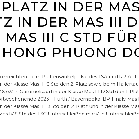
 PLATZ IN DER MAS 
TZ IN DER MAS III 
 MAS III C STD FÜ
I HONG PHUONG D
reichten beim Pfaffenwinkelpokal des TSA und RR-Abt. d. 
d in der Klasse Mas III C Std den 2. Platz sowie beim Haller
.V. in Gammelsdorf in der Klasse Mas III D Std den 1. Platz 
ortwochenende 2023 – Fürth / Bayernpokal BP-Finale Mas I-
n der Klasse Mas III D Std den 2. Platz und in der Klasse Ma
s IV S Std des TSC Unterschleißheim e.V. in Unterschleißhei