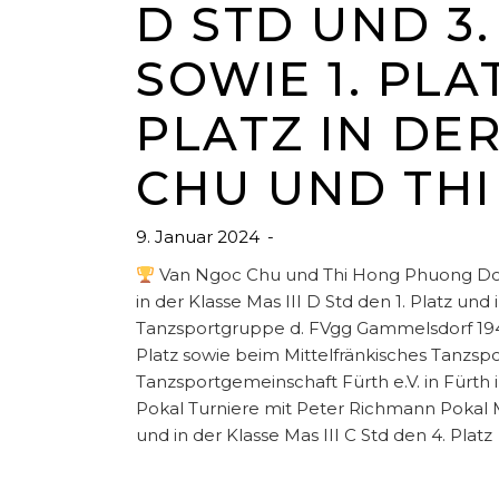
D STD UND 3.
SOWIE 1. PLA
PLATZ IN DER
CHU UND TH
9. Januar 2024
Van Ngoc Chu und Thi Hong Phuong Do er
in der Klasse Mas III D Std den 1. Platz un
Tanzsportgruppe d. FVgg Gammelsdorf 1946 e
Platz sowie beim Mittelfränkisches Tanzsp
Tanzsportgemeinschaft Fürth e.V. in Fürth i
Pokal Turniere mit Peter Richmann Pokal Ma
und in der Klasse Mas III C Std den 4. Platz