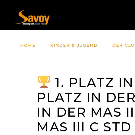
HOME
KINDER & JUGEND
DER CLU
1. PLATZ IN
PLATZ IN DER
IN DER MAS I
MAS III C STD