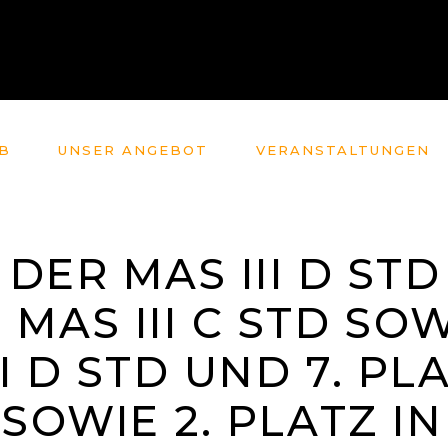
B
UNSER ANGEBOT
VERANSTALTUNGEN
 DER MAS III D STD
 MAS III C STD SOW
II D STD UND 7. PL
 SOWIE 2. PLATZ IN