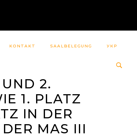
KONTAKT
SAALBELEGUNG
УКР
 UND 2.
IE 1. PLATZ
ATZ IN DER
 DER MAS III