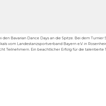
bei den Bavarian Dance Days an die Spitze. Bei dem Turnier
ls vom Landestanzsportverband Bayern e.V. in Rosenheim 
t Teilnehmern. Ein beachtlicher Erfolg für die talentierte 