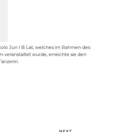
 Solo Jun I B Lat, welches im Rahmen des
veranstaltet wurde, erreichte sie den
Tänzerin.
NEXT