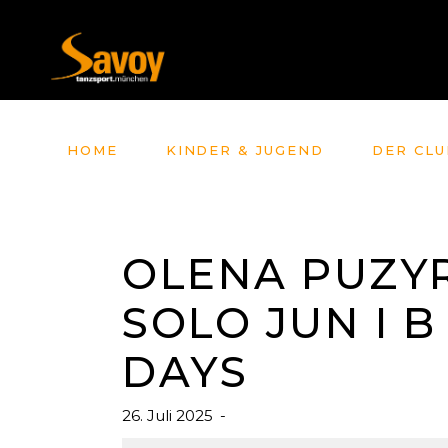
HOME
KINDER & JUGEND
DER CLU
OLENA PUZYR
SOLO JUN I 
DAYS
26. Juli 2025