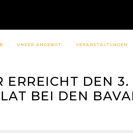
B
UNSER ANGEBOT
VERANSTALTUNGEN
 ERREICHT DEN 3.
B LAT BEI DEN BAV