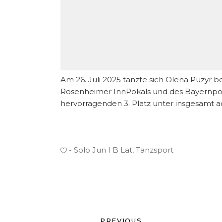
Am 26. Juli 2025 tanzte sich Olena Puzyr 
Rosenheimer InnPokals und des Bayernpoka
hervorragenden 3. Platz unter insgesamt ach
Solo Jun I B Lat
,
Tanzsport
PREVIOUS