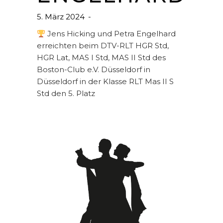
5. März 2024
Jens Hicking und Petra Engelhard
erreichten beim DTV-RLT HGR Std,
HGR Lat, MAS I Std, MAS II Std des
Boston-Club e.V. Düsseldorf in
Düsseldorf in der Klasse RLT Mas II S
Std den 5. Platz