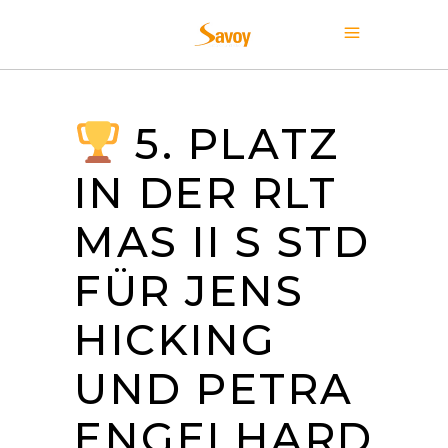
5. PLATZ
IN DER RLT
MAS II S STD
FÜR JENS
HICKING
UND PETRA
ENGELHARD