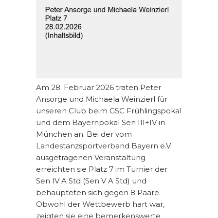
Am 28. Februar 2026 traten Peter
Ansorge und Michaela Weinzierl für
unseren Club beim GSC Frühlingspokal
und dem Bayernpokal Sen III+IV in
München an. Bei der vom
Landestanzsportverband Bayern e.V.
ausgetragenen Veranstaltung
erreichten sie Platz 7 im Turnier der
Sen IV A Std (Sen V A Std) und
behaupteten sich gegen 8 Paare.
Obwohl der Wettbewerb hart war,
zeigten sie eine bemerkenswerte