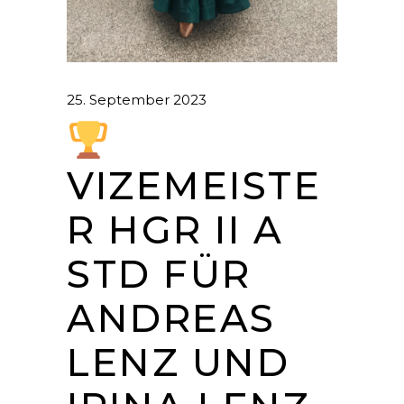
25. September 2023
VIZEMEISTE
R HGR II A
STD FÜR
ANDREAS
LENZ UND