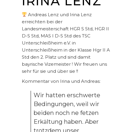
IRINA LENZ
Andreas Lenz und Irina Lenz
erreichten bei der
Landesmeisterschaft HGR S Std, HGR II
D-S Std, MAS I D-S Std des TSC
Unterschleißheim e.V. in
Unterschleißheim in der Klasse Hgr II A
Std den 2. Platz und sind damit
bayrische Vizemeister ! Wir freuen uns
sehr für sie und über sie !!
Kommentar von Irina und Andreas:
Wir hatten erschwerte
Bedingungen, weil wir
beiden noch ne fetzen
Erkältung haben. Aber
trotzdem unser