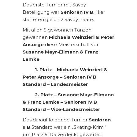
Das erste Turnier mit Savoy-
Beteiligung war
Senioren IV B
. Hier
starteten gleich 2 Savoy Paare.
Mit allen 5 gewonnen Tänzen
gewannen
Michaela Weinzierl & Peter
Ansorge
diese Meisterschaft vor
Susanne Mayr-Ellmann & Franz
Lemke
1. Platz – Michaela Weinzierl &
Peter Ansorge – Senioren IV B
Standard – Landesmeister
2. Platz – Susanne Mayr-Ellmann
& Franz Lemke – Senioren IV B
Standard – Vize-Landesmeister
Das darauf folgende Turnier
Senioren
II B
Standard war ein „Skating-Krimi“
um Platz 5. Da verdeckt gewertet