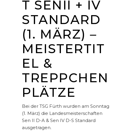
T SENII + IV
STANDARD
(1. MÄRZ) –
MEISTERTIT
EL &
TREPPCHEN
PLÄTZE
Bei der TSG Fürth wurden am Sonntag
(1. März) die Landesmeisterschaften
Sen II D-A & Sen IV D-S Standard
ausgetragen.