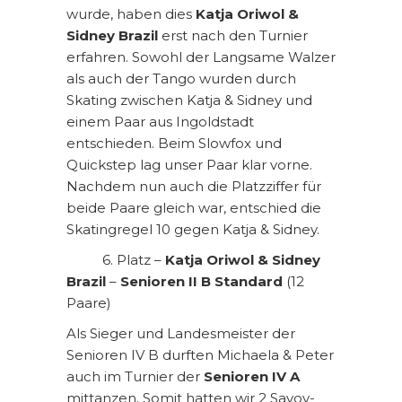
wurde, haben dies
Katja Oriwol &
Sidney Brazil
erst nach den Turnier
erfahren. Sowohl der Langsame Walzer
als auch der Tango wurden durch
Skating zwischen Katja & Sidney und
einem Paar aus Ingoldstadt
entschieden. Beim Slowfox und
Quickstep lag unser Paar klar vorne.
Nachdem nun auch die Platzziffer für
beide Paare gleich war, entschied die
Skatingregel 10 gegen Katja & Sidney.
6. Platz –
Katja Oriwol & Sidney
Brazil
–
Senioren II B Standard
(12
Paare)
Als Sieger und Landesmeister der
Senioren IV B durften Michaela & Peter
auch im Turnier der
Senioren IV A
mittanzen. Somit hatten wir 2 Savoy-