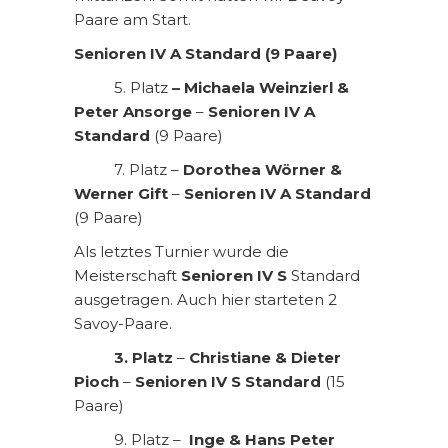
Paare am Start.
Senioren IV A Standard (9 Paare)
5. Platz
– Michaela Weinzierl &
Peter Ansorge
–
Senioren IV A
Standard
(9 Paare)
7. Platz –
Dorothea Wörner &
Werner Gift
–
Senioren IV A Standard
(9 Paare)
Als letztes Turnier wurde die
Meisterschaft
Senioren IV S
Standard
ausgetragen. Auch hier starteten 2
Savoy-Paare.
3. Platz
–
Christiane & Dieter
Pioch
–
Senioren IV S Standard
(15
Paare)
9. Platz –
Inge & Hans Peter