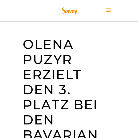
OLENA
PUZYR
ERZIELT
DEN 3.
PLATZ BEI
DEN
BAVARIAN