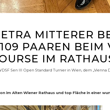
ETRA MITTERER B
 109 PAAREN BEIM
OURSE IM RATHAU
WDSF Sen III Open Standard Turnier in Wien, dem „Vienna 
on im Alten Wiener Rathaus und top Fläche in einer w