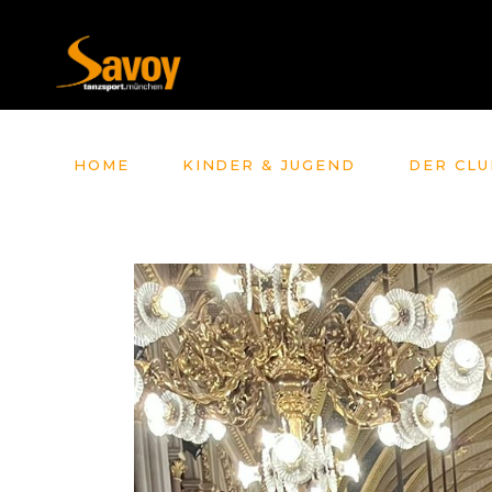
HOME
KINDER & JUGEND
DER CLU