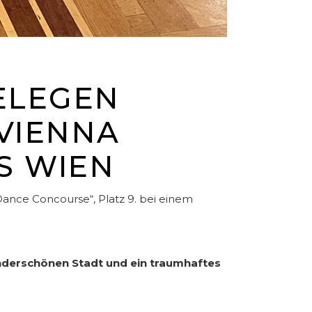
ELEGEN
 VIENNA
S WIEN
Dance Concourse“, Platz 9. bei einem
underschönen Stadt und ein traumhaftes