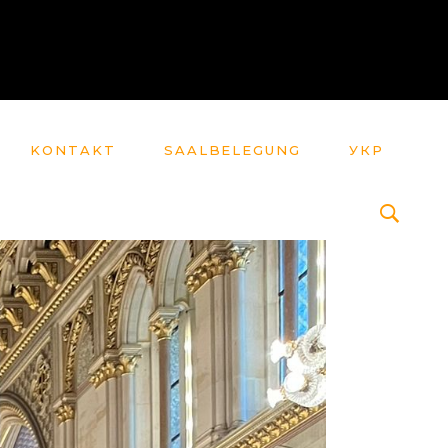
KONTAKT
SAALBELEGUNG
УКР