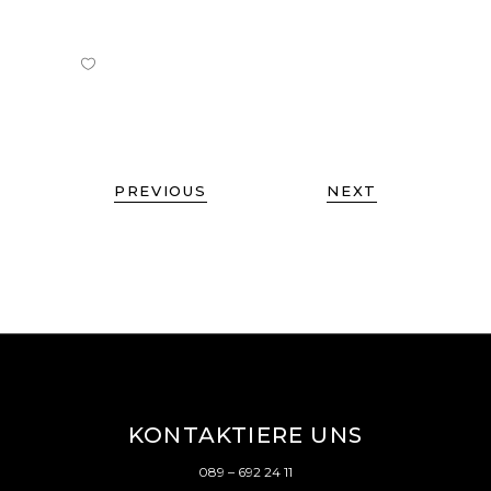
PREVIOUS
NEXT
KONTAKTIERE UNS
089 – 692 24 11