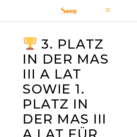
3. PLATZ
IN DER MAS
III A LAT
SOWIE 1.
PLATZ IN
DER MAS III
A LAT FÜR