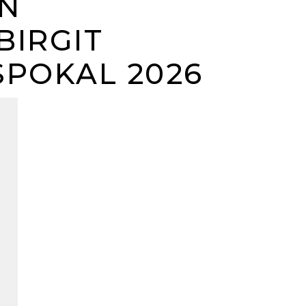
ON
BIRGIT
SPOKAL 2026