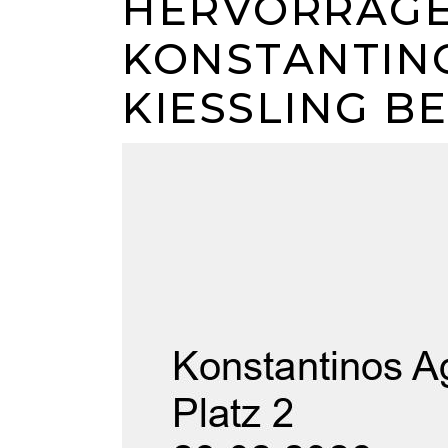
HERVORRAGE
KONSTANTIN
KIESSLING B