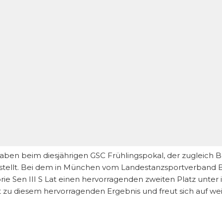
aben beim diesjährigen GSC Frühlingspokal, der zugleich Bay
stellt. Bei dem in München vom Landestanzsportverband Ba
rie Sen III S Lat einen hervorragenden zweiten Platz unter
t zu diesem hervorragenden Ergebnis und freut sich auf wei