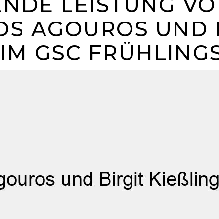
NDE LEISTUNG V
OS AGOUROS UND 
EIM GSC FRÜHLING