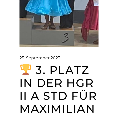
25. September 2023
3. PLATZ
IN DER HGR
II A STD FÜR
MAXIMILIAN