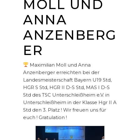
MOLL UND
ANNA
ANZENBERG
ER
Maximilian Moll und Anna
Anzenberger erreichten bei der
Landesmeisterschaft Bayern U19 Std,
HGR S Std, HGR II D-S Std, MAS I D-S
Std des TSC Unterschleißheim e.V. in
Unterschleißheim in der Klasse Hgr II A
Std den 3. Platz ! Wir freuen uns für
euch ! Gratulation !