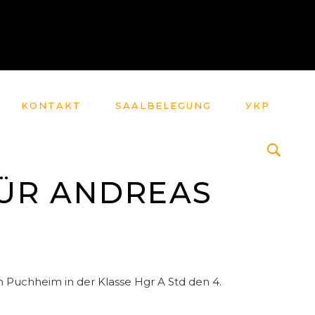
KONTAKT
SAALBELEGUNG
УКР
FÜR ANDREAS
 Puchheim in der Klasse Hgr A Std den 4.