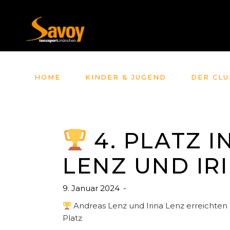
HOME
KINDER & JUGEND
DER CLU
4. PLATZ I
LENZ UND IR
9. Januar 2024
Andreas Lenz und Irina Lenz erreichten
Platz