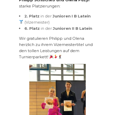
starke Platzierungen:
2. Platz
in der
Junioren I B Latein
(Vizemeister)
6. Platz
in der
Junioren II B Latein
Wir gratulieren Philipp und Olena
herzlich zu ihrem Vizemeistertitel und
den tollen Leistungen auf dem
Turnierparkett!