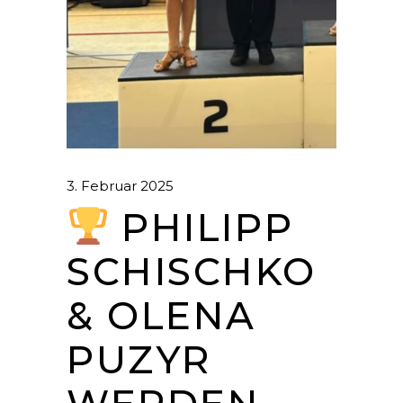
3. Februar 2025
PHILIPP
SCHISCHKO
& OLENA
PUZYR