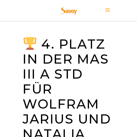
4. PLATZ
IN DER MAS
III A STD
FÜR
WOLFRAM
JARIUS UND
NATALIA