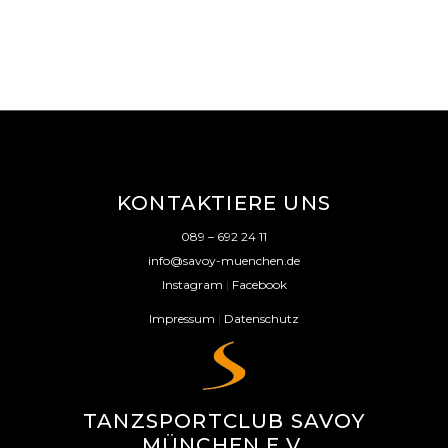
KONTAKTIERE UNS
089 – 692 24 11
info@savoy-muenchen.de
Instagram
|
Facebook
Impressum
|
Datenschutz
TANZSPORTCLUB SAVOY
MÜNCHEN E.V.