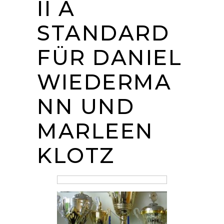
II A
STANDARD
FÜR DANIEL
WIEDERMA
NN UND
MARLEEN
KLOTZ