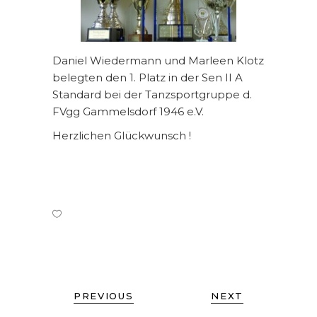
Daniel Wiedermann und Marleen Klotz
belegten den 1. Platz in der Sen II A
Standard bei der Tanzsportgruppe d.
FVgg Gammelsdorf 1946 e.V.
Herzlichen Glückwunsch !
PREVIOUS
NEXT