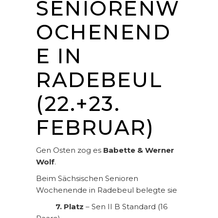
SENIORENW
OCHENEND
E IN
RADEBEUL
(22.+23.
FEBRUAR)
Gen Osten zog es
Babette & Werner
Wolf
.
Beim Sächsischen Senioren
Wochenende in Radebeul belegte sie
7. Platz
– Sen II B Standard (16