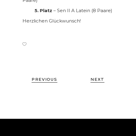
Paare)
5. Platz
– Sen II A Latein (8 Paare)
Herzlichen Glückwunsch!
PREVIOUS
NEXT