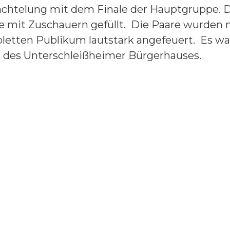
achtelung mit dem Finale der Hauptgruppe.
D
e mit Zuschauern gefüllt.
Die Paare wurden n
etten Publikum lautstark angefeuert.
Es war
 des Unterschleißheimer Bürgerhauses.