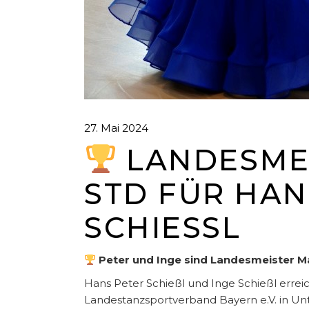
27. Mai 2024
LANDESMEIS
STD FÜR HANS
CHIESSL
Peter und Inge sind Landesmeister M
Hans Peter Schießl und Inge Schießl erre
Landestanzsportverband Bayern e.V. in Unte