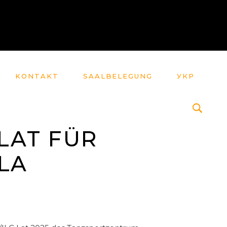
KONTAKT
SAALBELEGUNG
УКР
 LAT FÜR
LA