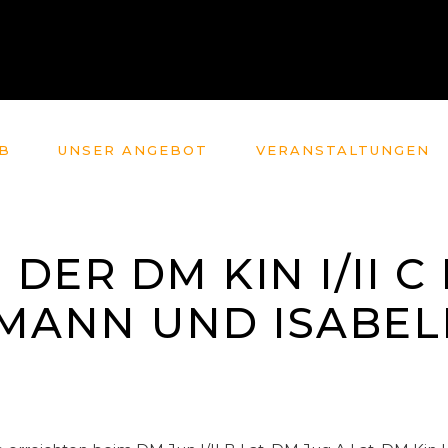
B
UNSER ANGEBOT
VERANSTALTUNGEN
 DER DM KIN I/II C
MANN UND ISABEL