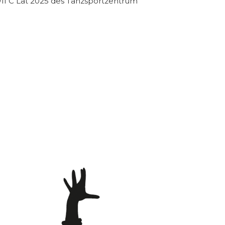
/II C Lat 2025 des Tanzsportzentrum