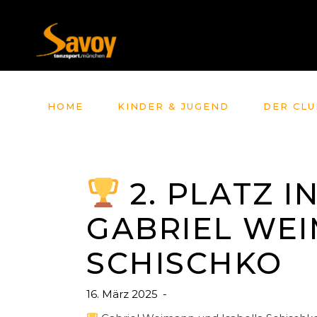
HOME
KINDER & JUGEND
DER CLU
2. PLATZ IN
GABRIEL WEI
SCHISCHKO
16. März 2025