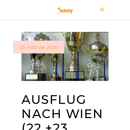
25. Februar 2020
AUSFLUG
NACH WIEN
(22.+23.