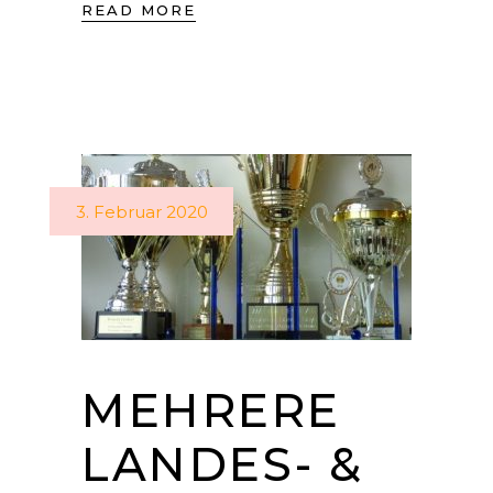
READ MORE
3. Februar 2020
MEHRERE
LANDES- &