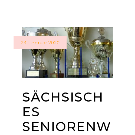
23. Februar 2020
SÄCHSISCH
ES
SENIORENW