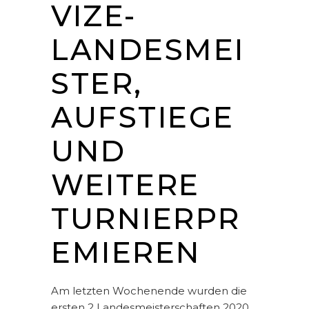
VIZE-
LANDESMEI
STER,
AUFSTIEGE
UND
WEITERE
TURNIERPR
EMIEREN
Am letzten Wochenende wurden die
ersten 2 Landesmeisterschaften 2020