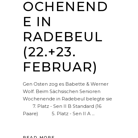
OCHENEND
E IN
RADEBEUL
(22.+23.
FEBRUAR)
Gen Osten zog es Babette & Werner
Wolf. Beim Sächsischen Senioren
Wochenende in Radebeul belegte sie
7. Platz - Sen II B Standard (16
Paare) 5. Platz - Sen II A
READ MORE