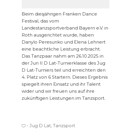
Beim diesjährigen Franken Dance
Festival, das vom
Landestanzsportverband Bayern e.V. in
Roth ausgerichtet wurde, haben
Danylo Peresunko und Elena Lehnert
eine beachtliche Leistung erbracht.
Das Tanzpaar nahm am 26.10.2025 in
der Jun II D Lat-Turnierklasse des Jug
D Lat-Turniers teil und erreichten den
4. Platz von 6 Startern. Dieses Ergebnis
spiegelt ihren Einsatz und ihr Talent
wider und wir freuen uns auf ihre
zukünftigen Leistungen im Tanzsport.
Jug D Lat
,
Tanzsport