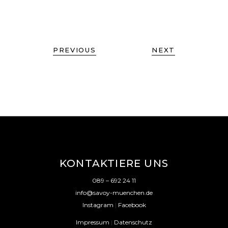
PREVIOUS
NEXT
KONTAKTIERE UNS
089 – 692 24 11
info@savoy-muenchen.de
Instagram
|
Facebook
Impressum
|
Datenschutz