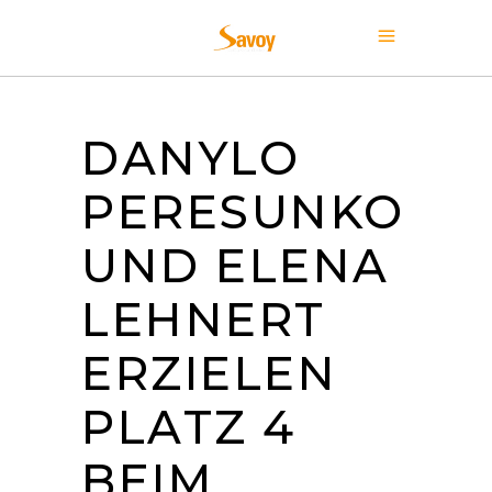
DANYLO
PERESUNKO
UND ELENA
LEHNERT
ERZIELEN
PLATZ 4
BEIM