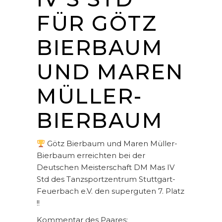
FÜR GÖTZ
BIERBAUM
UND MAREN
MÜLLER-
BIERBAUM
Götz Bierbaum und Maren Müller-
Bierbaum erreichten bei der
Deutschen Meisterschaft DM Mas IV
Std des Tanzsportzentrum Stuttgart-
Feuerbach e.V. den superguten 7. Platz
!!
Kommentar des Paares: