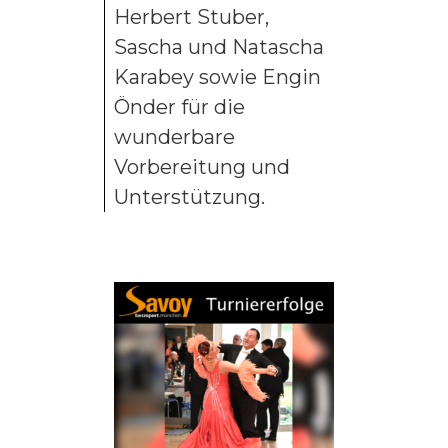
Herbert Stuber,
Sascha und Natascha
Karabey sowie Engin
Önder für die
wunderbare
Vorbereitung und
Unterstützung.