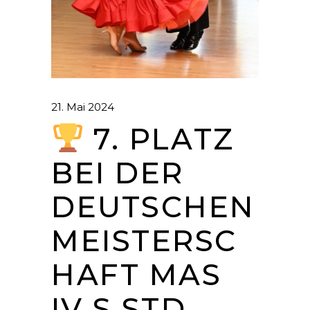
21. Mai 2024
7. PLATZ
BEI DER
DEUTSCHEN
MEISTERSC
HAFT MAS
IV S STD