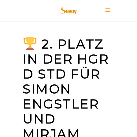
2. PLATZ
IN DER HGR
D STD FÜR
SIMON
ENGSTLER
UND
MIRJAM