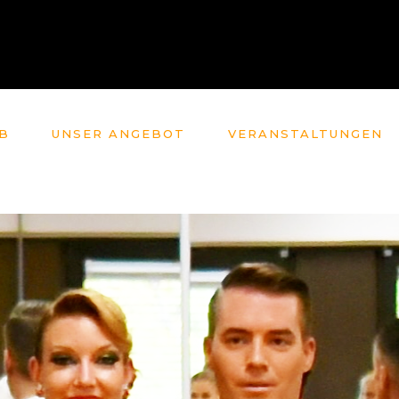
B
UNSER ANGEBOT
VERANSTALTUNGEN