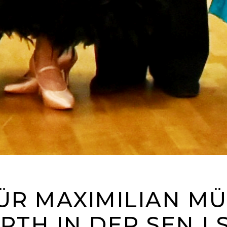
FÜR MAXIMILIAN M
RTH IN DER SEN I