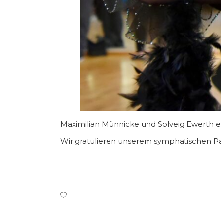
Maximilian Münnicke und Solveig Ewerth err
Wir gratulieren unserem symphatischen Pa