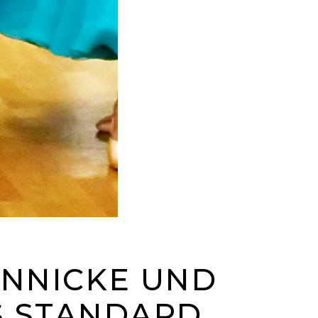
ÜNNICKE UND
 S STANDARD