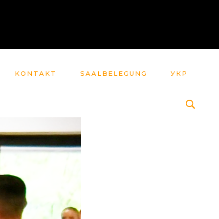
KONTAKT
SAALBELEGUNG
УКР