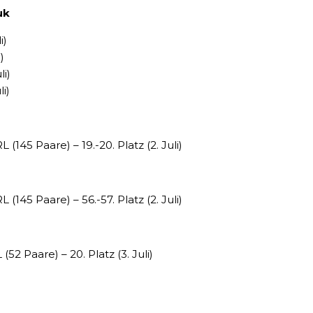
uk
i)
)
li)
i)
45 Paare) – 19.-20. Platz (2. Juli)
45 Paare) – 56.-57. Platz (2. Juli)
 Paare) – 20. Platz (3. Juli)