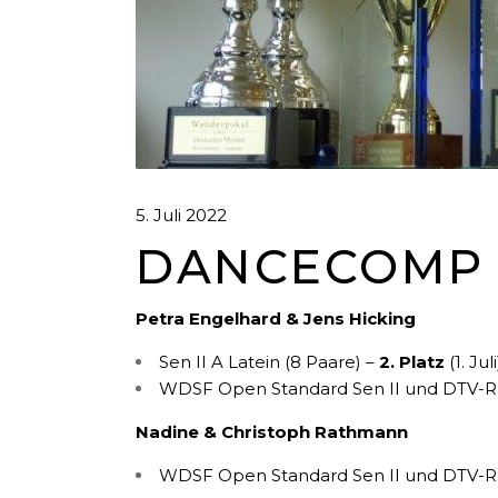
5. Juli 2022
DANCECOMP IN
Petra Engelhard & Jens Hicking
Sen II A Latein (8 Paare) –
2. Platz
(1. Juli
WDSF Open Standard Sen II und DTV-RL (8
Nadine & Christoph Rathmann
WDSF Open Standard Sen II und DTV-RL (85