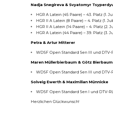
Nadja Snegireva & Svyatomyr Tsyperdy
HGR A Latein (45 Paare) – 43. Platz (1. Jul
HGR II A Latein (8 Paare) – 4. Platz (1. Juli
HGR II A Latein (14 Paare) – 4. Platz (2. Ju
HGR A Latein (44 Paare) – 39. Platz (3. Jul
Petra & Artur Mitterer
WDSF Open Standard Sen III und DTV-RL (1
Maren Müllerbierbaum & Götz Bierbaum
WDSF Open Standard Sen III und DTV-RL (1
Solveig Ewerth & Maximilian Münnicke
WDSF Open Standard Sen I und DTV-RL (52
Herzlichen Glückwunsch!