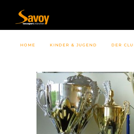
HOME
KINDER & JUGEND
DER CLU