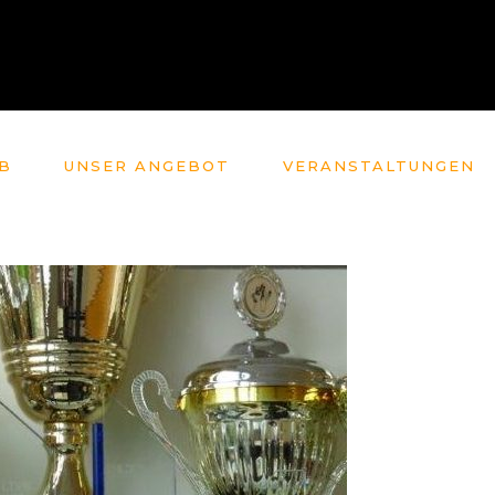
B
UNSER ANGEBOT
VERANSTALTUNGEN