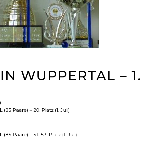
 WUPPERTAL – 1.-
)
5 Paare) – 20. Platz (1. Juli)
 Paare) – 51.-53. Platz (1. Juli)