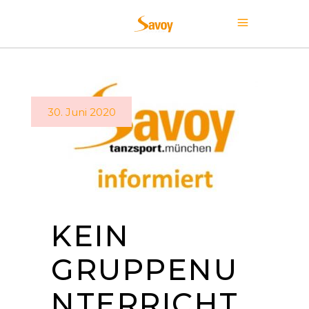
30. Juni 2020
KEIN
GRUPPENU
NTERRICHT