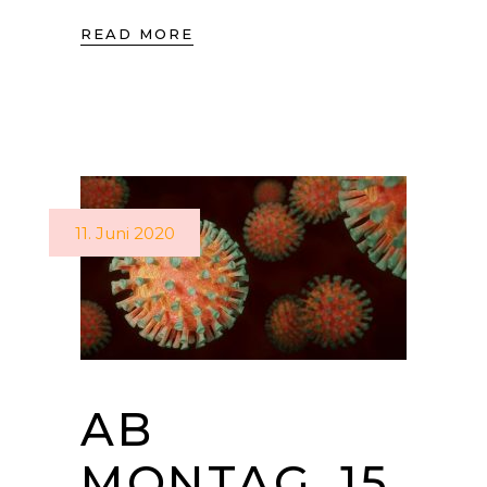
READ MORE
11. Juni 2020
AB
MONTAG, 15.