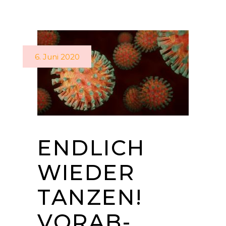
6. Juni 2020
ENDLICH
WIEDER
TANZEN!
VORAB-