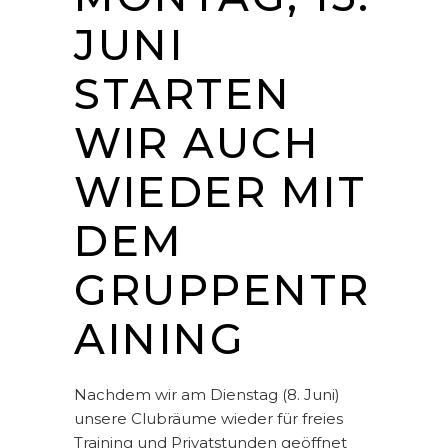
JUNI
STARTEN
WIR AUCH
WIEDER MIT
DEM
GRUPPENTR
AINING
Nachdem wir am Dienstag (8. Juni)
unsere Clubräume wieder für freies
Training und Privatstunden geöffnet