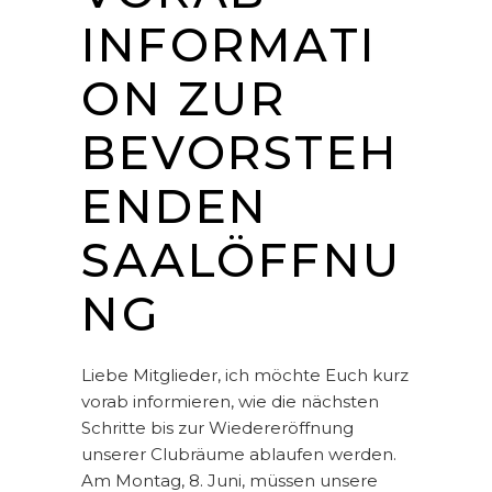
INFORMATI
ON ZUR
BEVORSTEH
ENDEN
SAALÖFFNU
NG
Liebe Mitglieder, ich möchte Euch kurz
vorab informieren, wie die nächsten
Schritte bis zur Wiedereröffnung
unserer Clubräume ablaufen werden.
Am Montag, 8. Juni, müssen unsere