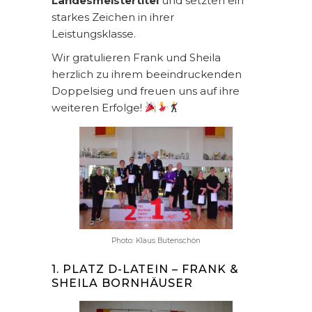
Landesmeistertitel
und setzten ein
starkes Zeichen in ihrer
Leistungsklasse.
Wir gratulieren Frank und Sheila
herzlich zu ihrem beeindruckenden
Doppelsieg und freuen uns auf ihre
weiteren Erfolge!
Photo: Klaus Butenschön
1. PLATZ D-LATEIN – FRANK &
SHEILA BORNHÄUSER