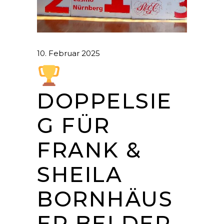
10. Februar 2025
DOPPELSIE
G FÜR
FRANK &
SHEILA
BORNHÄUS
ER BEI DER