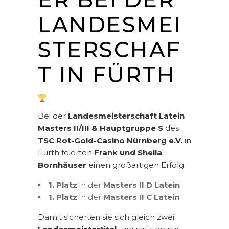
LANDESMEI
STERSCHAF
T IN FÜRTH
Bei der
Landesmeisterschaft Latein
Masters II/III & Hauptgruppe S
des
TSC Rot-Gold-Casino Nürnberg e.V.
in
Fürth feierten
Frank und Sheila
Bornhäuser
einen großartigen Erfolg:
1. Platz
in der
Masters II D Latein
1. Platz
in der
Masters II C Latein
Damit sicherten sie sich gleich zwei