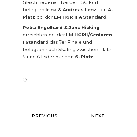
Gleich nebenan bei der TSG Fürth
belegten
Irina & Andreas Lenz
den
4.
Platz
bei der
LM HGR II A Standard
.
Petra Engelhard & Jens Hicking
erreichten bei der
LM HGRII/Senioren
I Standard
das 7er Finale und
belegten nach Skating zwischen Platz
5 und 6 leider nur den
6. Platz
.
PREVIOUS
NEXT