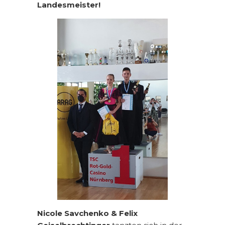
Landesmeister!
Nicole Savchenko & Felix