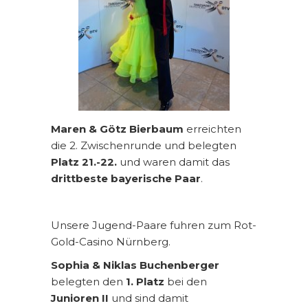
Maren & Götz Bierbaum
erreichten
die 2. Zwischenrunde und belegten
Platz 21.-22.
und waren damit das
drittbeste bayerische Paar
.
Unsere Jugend-Paare fuhren zum Rot-
Gold-Casino Nürnberg.
Sophia & Niklas Buchenberger
belegten den
1. Platz
bei den
Junioren II
und sind damit