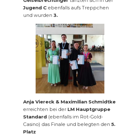
Geiselbrechtinger
tanzten sich in der
Jugend C
ebenfalls aufs Treppchen
und wurden
3.
Anja Viereck & Maximilian Schmidtke
erreichten bei der
LM Hauptgruppe
Standard
(ebenfalls im Rot-Gold-
Casino) das Finale und belegten den
5.
Platz