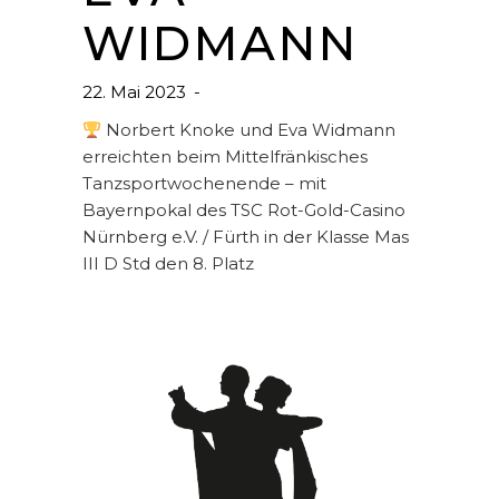
WIDMANN
22. Mai 2023
Norbert Knoke und Eva Widmann
erreichten beim Mittelfränkisches
Tanzsportwochenende – mit
Bayernpokal des TSC Rot-Gold-Casino
Nürnberg e.V. / Fürth in der Klasse Mas
III D Std den 8. Platz