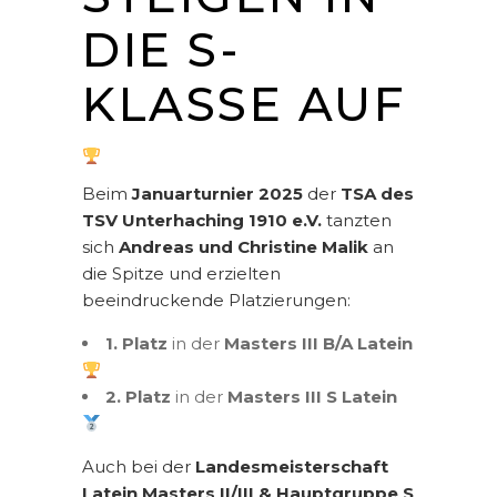
DIE S-
KLASSE AUF
Beim
Januarturnier 2025
der
TSA des
TSV Unterhaching 1910 e.V.
tanzten
sich
Andreas und Christine Malik
an
die Spitze und erzielten
beeindruckende Platzierungen:
1. Platz
in der
Masters III B/A Latein
2. Platz
in der
Masters III S Latein
Auch bei der
Landesmeisterschaft
Latein Masters II/III & Hauptgruppe S