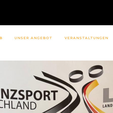
B
UNSER ANGEBOT
VERANSTALTUNGEN