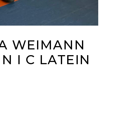
A WEIMANN
N I C LATEIN