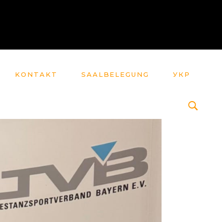
KONTAKT
SAALBELEGUNG
УКР