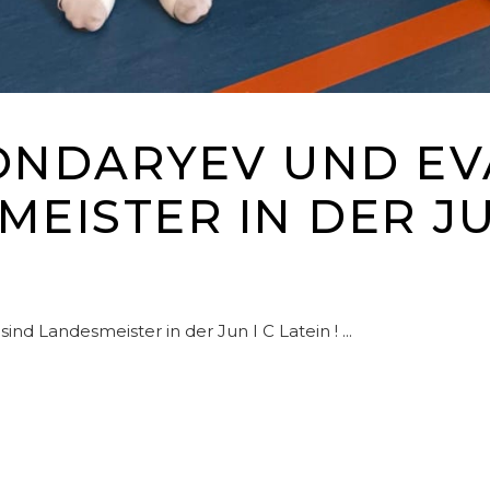
ONDARYEV UND EV
EISTER IN DER JU
nd Landesmeister in der Jun I C Latein !