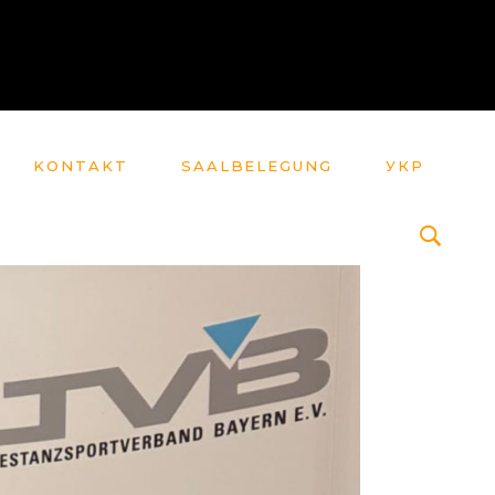
KONTAKT
SAALBELEGUNG
УКР