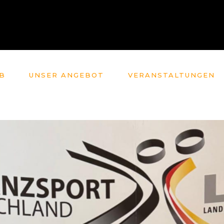
B
UNSER ANGEBOT
VERANSTALTUNGEN