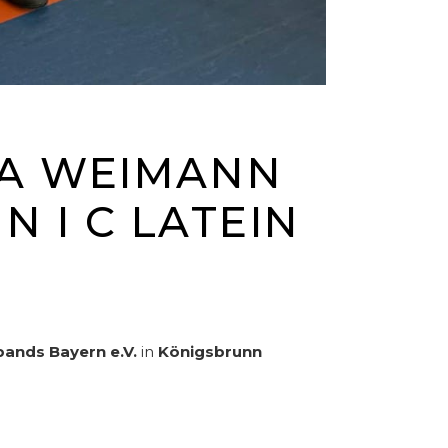
A WEIMANN
N I C LATEIN
ands Bayern e.V.
in
Königsbrunn