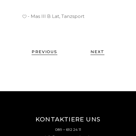
Mas III B Lat
,
Tanzsport
PREVIOUS
NEXT
KONTAKTIERE UNS
089 – 692 24 11