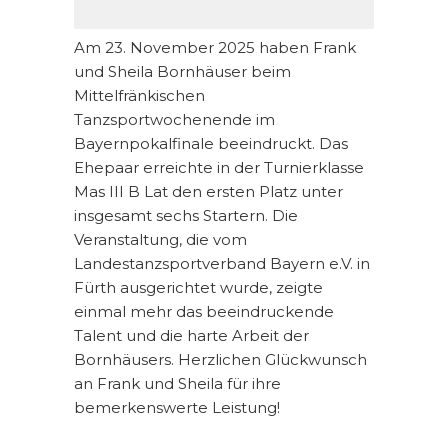
Am 23. November 2025 haben Frank
und Sheila Bornhäuser beim
Mittelfränkischen
Tanzsportwochenende im
Bayernpokalfinale beeindruckt. Das
Ehepaar erreichte in der Turnierklasse
Mas III B Lat den ersten Platz unter
insgesamt sechs Startern. Die
Veranstaltung, die vom
Landestanzsportverband Bayern e.V. in
Fürth ausgerichtet wurde, zeigte
einmal mehr das beeindruckende
Talent und die harte Arbeit der
Bornhäusers. Herzlichen Glückwunsch
an Frank und Sheila für ihre
bemerkenswerte Leistung!