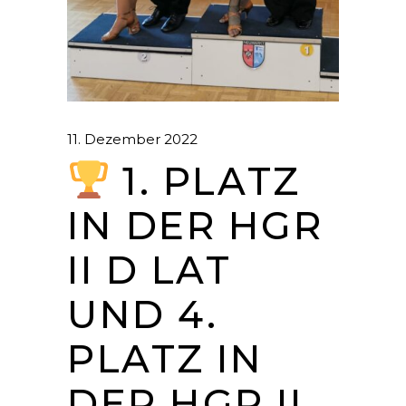
11. Dezember 2022
1. PLATZ
IN DER HGR
II D LAT
UND 4.
PLATZ IN
DER HGR II