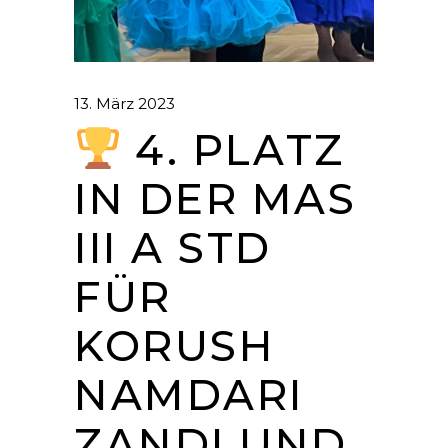
13. März 2023
4. PLATZ
IN DER MAS
III A STD
FÜR
KORUSH
NAMDARI
ZANDI UND