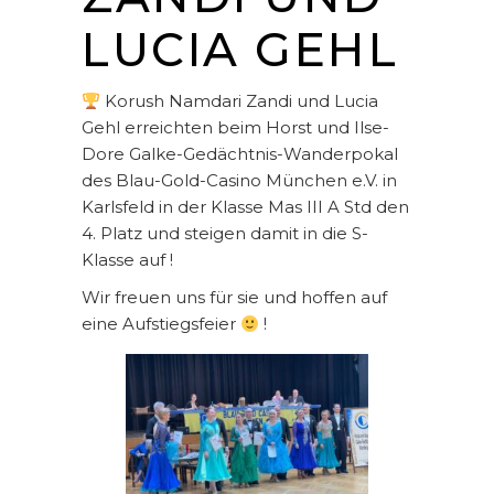
LUCIA GEHL
Korush Namdari Zandi und Lucia
Gehl erreichten beim Horst und Ilse-
Dore Galke-Gedächtnis-Wanderpokal
des Blau-Gold-Casino München e.V. in
Karlsfeld in der Klasse Mas III A Std den
4. Platz und steigen damit in die S-
Klasse auf !
Wir freuen uns für sie und hoffen auf
eine Aufstiegsfeier
!