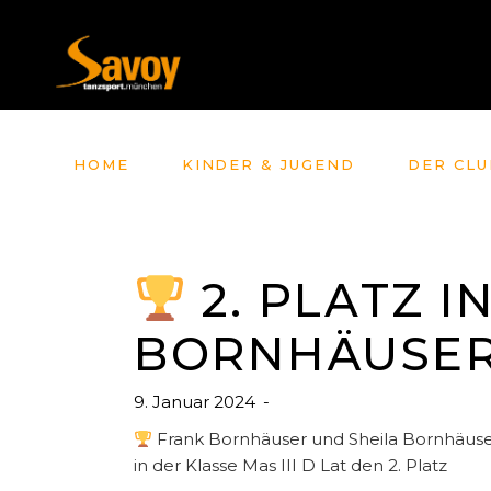
HOME
KINDER & JUGEND
DER CLU
2. PLATZ I
BORNHÄUSER
9. Januar 2024
Frank Bornhäuser und Sheila Bornhäuser
in der Klasse Mas III D Lat den 2. Platz