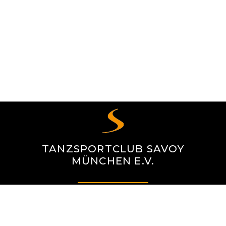
TANZSPORTCLUB SAVOY
MÜNCHEN E.V.
NEUMARKTER STR. 71
81673 MÜNCHEN