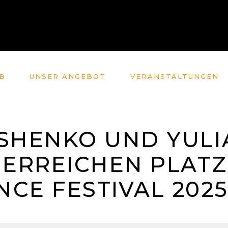
B
UNSER ANGEBOT
VERANSTALTUNGEN
OSHENKO UND YUL
ERREICHEN PLATZ 
CE FESTIVAL 202