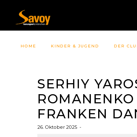
HOME
KINDER & JUGEND
DER CLU
SERHIY YAR
ROMANENKO 
FRANKEN DAN
26. Oktober 2025