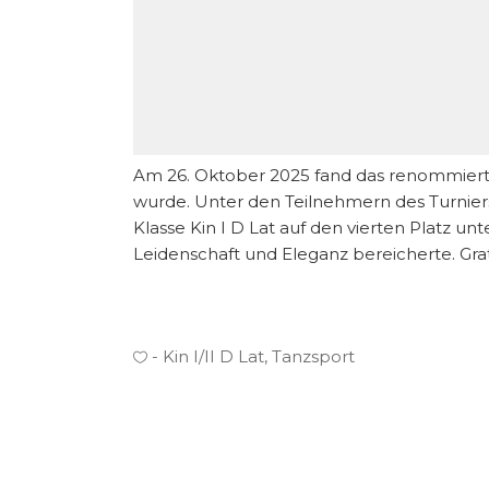
Am 26. Oktober 2025 fand das renommierte 
wurde. Unter den Teilnehmern des Turniers 
Klasse Kin I D Lat auf den vierten Platz un
Leidenschaft und Eleganz bereicherte. Gra
Kin I/II D Lat
,
Tanzsport