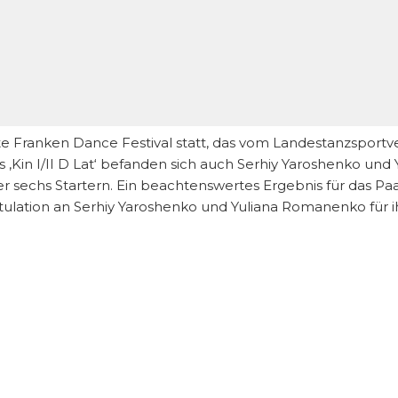
Franken Dance Festival statt, das vom Landestanzsportver
‚Kin I/II D Lat‘ befanden sich auch Serhiy Yaroshenko und 
ter sechs Startern. Ein beachtenswertes Ergebnis für das Pa
tulation an Serhiy Yaroshenko und Yuliana Romanenko für i