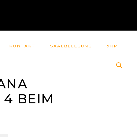
KONTAKT
SAALBELEGUNG
УКР
IANA
4 BEIM
5