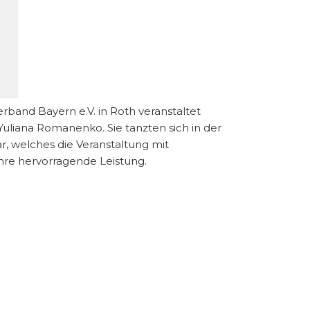
band Bayern e.V. in Roth veranstaltet
Yuliana Romanenko. Sie tanzten sich in der
ar, welches die Veranstaltung mit
hre hervorragende Leistung.