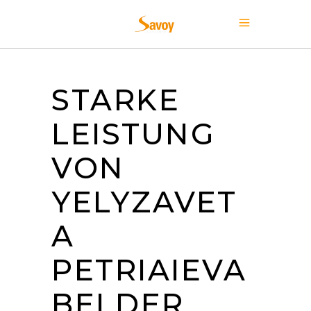
STARKE
LEISTUNG
VON
YELYZAVET
A
PETRIAIEVA
BEI DER